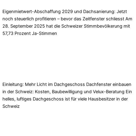
Eigenmietwert-Abschaffung 2029 und Dachsanierung: Jetzt
noch steuerlich profitieren – bevor das Zeitfenster schliesst Am
28. September 2025 hat die Schweizer Stimmbevölkerung mit
57,73 Prozent Ja-Stimmen
Read More »
Dachfenster einbauen Schweiz – Kosten,
Bewilligung & Velux-Beratung
Einleitung: Mehr Licht im Dachgeschoss Dachfenster einbauen
in der Schweiz: Kosten, Baubewilligung und Velux-Beratung Ein
helles, luftiges Dachgeschoss ist für viele Hausbesitzer in der
Schweiz
Read More »