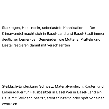
Retentionsdach Basel-Land 2025: Kosten, Pflicht &
Immobilienwert
Starkregen, Hitzeinseln, ueberlastete Kanalisationen: Der
Klimawandel macht sich in Basel-Land und Basel-Stadt immer
deutlicher bemerkbar. Gemeinden wie Muttenz, Pratteln und
Liestal reagieren darauf mit verschaerften
Read More »
Steildach-Eindeckung Basel-Land: Material,
Kosten & Lebensdauer
Steildach-Eindeckung Schweiz: Materialvergleich, Kosten und
Lebensdauer für Hausbesitzer in Basel Wer in Basel-Land ein
Haus mit Steildach besitzt, steht frühzeitig oder spät vor einer
zentralen