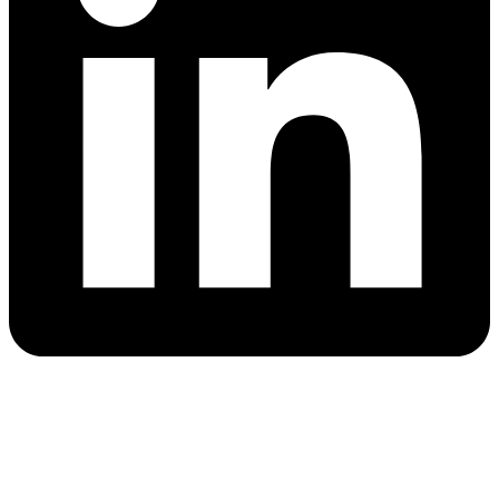
Steildach-Eindeckung Basel-Land: Material,
Kosten & Lebensdauer