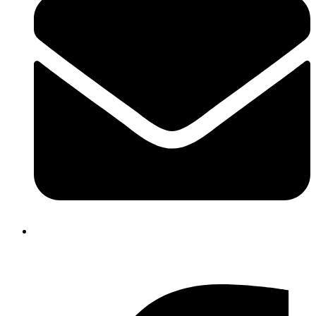
info@dalhaeuser-ledermann.ch
Facebook-f