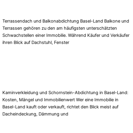
Terrassen- & Balkonabdichtung in Basel-Land:
Kosten & Schäden
Terrassendach und Balkonabdichtung Basel-Land Balkone und
Terrassen gehören zu den am häufigsten unterschätzten
Schwachstellen einer Immobilie. Während Käufer und Verkäufer
ihren Blick auf Dachstuhl, Fenster
Read More »
Kaminverkleidung & Schornsteinabdichtung
Basel-Land | Kosten, Mängel & Immobilienwert
Kaminverkleidung und Schornstein-Abdichtung in Basel-Land:
Kosten, Mängel und Immobilienwert Wer eine Immobilie in
Basel-Land kauft oder verkauft, richtet den Blick meist auf
Dacheindeckung, Dämmung und
Read More »