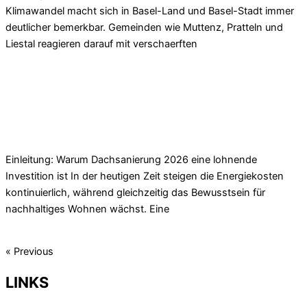
Klimawandel macht sich in Basel-Land und Basel-Stadt immer
deutlicher bemerkbar. Gemeinden wie Muttenz, Pratteln und
Liestal reagieren darauf mit verschaerften
Read More »
Dachsanierung 2025 Basel-Land – Energie &
Wertsteigerung
Einleitung: Warum Dachsanierung 2026 eine lohnende
Investition ist In der heutigen Zeit steigen die Energiekosten
kontinuierlich, während gleichzeitig das Bewusstsein für
nachhaltiges Wohnen wächst. Eine
Read More »
« Previous
Next »
LINKS