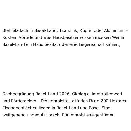
Stehfalzdach Basel-Land: Kosten & Vorteile von
Titanzink, Kupfer & Aluminium
Stehfalzdach in Basel-Land: Titanzink, Kupfer oder Aluminium –
Kosten, Vorteile und was Hausbesitzer wissen müssen Wer in
Basel-Land ein Haus besitzt oder eine Liegenschaft saniert,
Read More »
Dachbegrünung Basel-Land 2026: Ökologie, Wert
& Fördergelder
Dachbegrünung Basel-Land 2026: Ökologie, Immobilienwert
und Fördergelder – Der komplette Leitfaden Rund 200 Hektaren
Flachdachflächen liegen in Basel-Land und Basel-Stadt
weitgehend ungenutzt brach. Für Immobilieneigentümer
Read More »