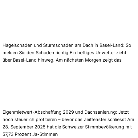
Read More »
Dachschaden Basel-Land: Hagel & Sturm richtig
melden
Hagelschaden und Sturmschaden am Dach in Basel-Land: So
melden Sie den Schaden richtig Ein heftiges Unwetter zieht
über Basel-Land hinweg. Am nächsten Morgen zeigt das
Read More »
Eigenmietwert 2029: Dachsanierung Basel-Land
absetzbar
Eigenmietwert-Abschaffung 2029 und Dachsanierung: Jetzt
noch steuerlich profitieren – bevor das Zeitfenster schliesst Am
28. September 2025 hat die Schweizer Stimmbevölkerung mit
57,73 Prozent Ja-Stimmen