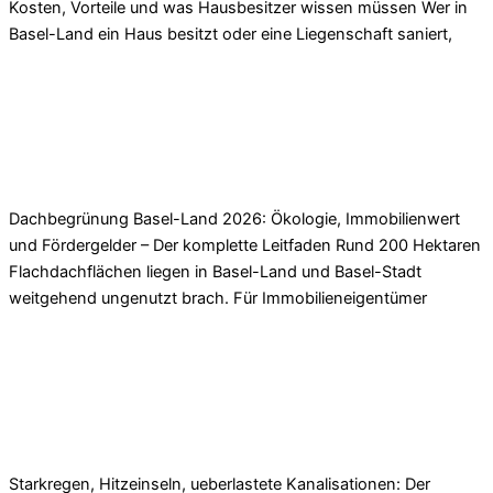
Kosten, Vorteile und was Hausbesitzer wissen müssen Wer in
Basel-Land ein Haus besitzt oder eine Liegenschaft saniert,
Read More »
Dachbegrünung Basel-Land 2026: Ökologie, Wert
& Fördergelder
Dachbegrünung Basel-Land 2026: Ökologie, Immobilienwert
und Fördergelder – Der komplette Leitfaden Rund 200 Hektaren
Flachdachflächen liegen in Basel-Land und Basel-Stadt
weitgehend ungenutzt brach. Für Immobilieneigentümer
Read More »
Retentionsdach Basel-Land 2025: Kosten, Pflicht &
Immobilienwert
Starkregen, Hitzeinseln, ueberlastete Kanalisationen: Der