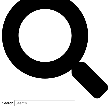
Search