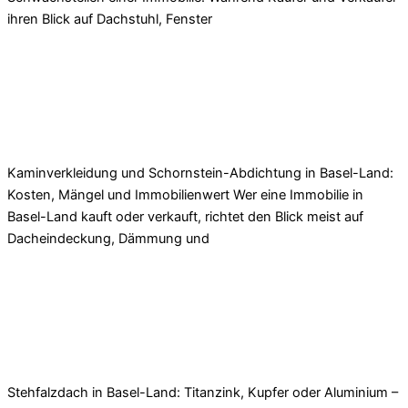
ihren Blick auf Dachstuhl, Fenster
Read More »
Kaminverkleidung & Schornsteinabdichtung
Basel-Land | Kosten, Mängel & Immobilienwert
Kaminverkleidung und Schornstein-Abdichtung in Basel-Land:
Kosten, Mängel und Immobilienwert Wer eine Immobilie in
Basel-Land kauft oder verkauft, richtet den Blick meist auf
Dacheindeckung, Dämmung und
Read More »
Stehfalzdach Basel-Land: Kosten & Vorteile von
Titanzink, Kupfer & Aluminium
Stehfalzdach in Basel-Land: Titanzink, Kupfer oder Aluminium –