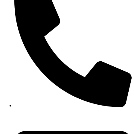
(+41) 61 461 02 02