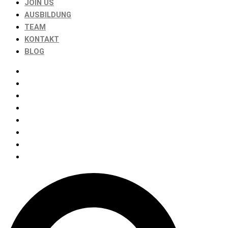
JOIN US
AUSBILDUNG
TEAM
KONTAKT
BLOG
HOME
ABOUT
KOMPETENZEN
JOIN US
AUSBILDUNG
TEAM
KONTAKT
BLOG