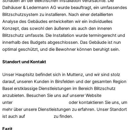
Schäden an der elektrischen Installation verursachte. Die
Dalhäuser & Ledermann AG wurde beauftragt, ein umfassendes
Blitzschutzsystem zu installieren. Nach einer detaillierten
Analyse des Gebäudes entwickelten wir ein individuelles
Konzept, das sowohl den äußeren als auch den inneren
Blitzschutz umfasste. Die Installation wurde termingerecht und
innerhalb des Budgets abgeschlossen. Das Gebäude ist nun
optimal geschützt, und die Bewohner können beruhigt sein.
Standort und Kontakt
Unser Hauptsitz befindet sich in Muttenz, und wir sind stolz
darauf, unseren Kunden in Birsfelden und der gesamten Region
Basel erstklassige Dienstleistungen im Bereich Blitzschutz
anzubieten. Besuchen Sie uns auf unserer Website
unter
Dalhäuser & Ledermann AG
oder kontaktieren Sie uns, um
mehr über unsere Dienstleistungen zu erfahren. Unser Standort
ist auch auf
Google Maps
zu finden.
Fazit