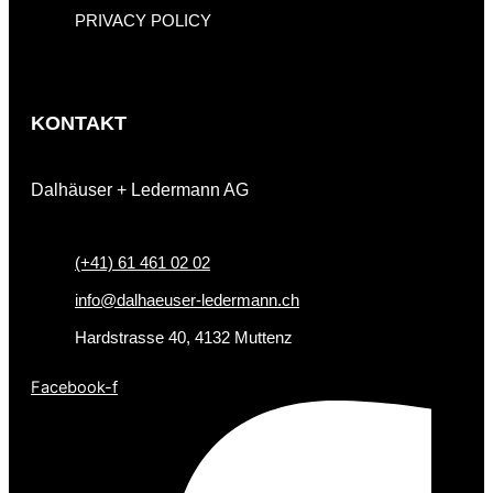
PRIVACY POLICY
KONTAKT
Dalhäuser + Ledermann AG
(+41) 61 461 02 02
info@dalhaeuser-ledermann.ch
Hardstrasse 40, 4132 Muttenz
Facebook-f