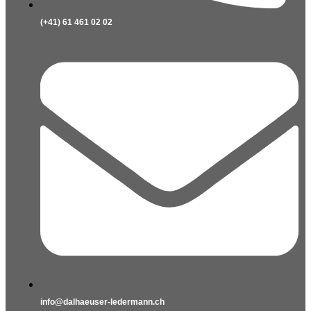
(+41) 61 461 02 02
info@dalhaeuser-ledermann.ch