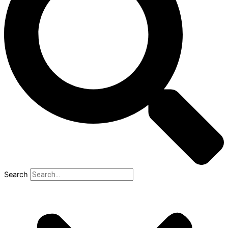
Search