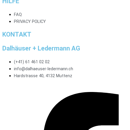
HILFE
FAQ
PRIVACY POLICY
KONTAKT
Dalhäuser + Ledermann AG
(+41) 61 461 02 02
info@dalhaeuser-ledermann.ch
Hardstrasse 40, 4132 Muttenz
Facebook-f