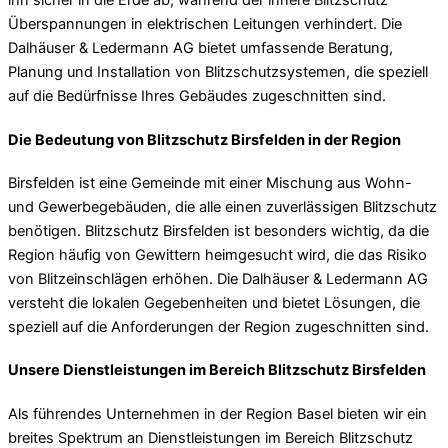
ihn sicher in die Erde ab, während der innere Blitzschutz
Überspannungen in elektrischen Leitungen verhindert. Die
Dalhäuser & Ledermann AG bietet umfassende Beratung,
Planung und Installation von Blitzschutzsystemen, die speziell
auf die Bedürfnisse Ihres Gebäudes zugeschnitten sind.
Die Bedeutung von Blitzschutz Birsfelden in der Region
Birsfelden ist eine Gemeinde mit einer Mischung aus Wohn-
und Gewerbegebäuden, die alle einen zuverlässigen Blitzschutz
benötigen. Blitzschutz Birsfelden ist besonders wichtig, da die
Region häufig von Gewittern heimgesucht wird, die das Risiko
von Blitzeinschlägen erhöhen. Die Dalhäuser & Ledermann AG
versteht die lokalen Gegebenheiten und bietet Lösungen, die
speziell auf die Anforderungen der Region zugeschnitten sind.
Unsere Dienstleistungen im Bereich Blitzschutz Birsfelden
Als führendes Unternehmen in der Region Basel bieten wir ein
breites Spektrum an Dienstleistungen im Bereich Blitzschutz