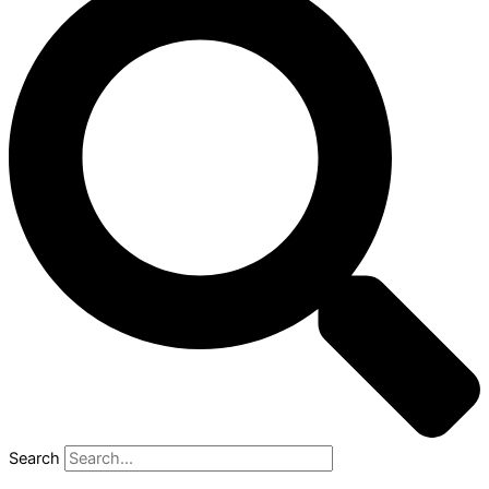
Search