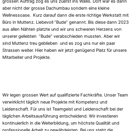
grossen Auftrag zog es uns zuerst ins Wallis. Dort war es dann
aber nicht der grosse Dachumbau sondern eine kleine
Wellnessoase. Kurz darauf dann die erste richtige Werkstatt mit
Büro in Muttenz. Liebevoll “Bude” genannt. Bis diese dann 2023
aus allen Nähten platzte und wir uns schweren Herzens von
unserer geliebten “Bude” verabschieden mussten. Aber wir
sind Muttenz treu geblieben und es zog uns nur ein paar
Strassen weiter. Hier haben wir jetzt genügend Platz für unsere
Mitarbeiter und Projekte.
TEAM.
Wir legen grossen Wert auf qualifizierte Fachkräfte. Unser Team
verwirklicht täglich neue Projekte mit Kompetenz und
Leidenschaft. Für uns ist Teamgeist und Leidenschaft bei der
täglichen Arbeitsausführung entscheidend. Wir investieren
kontinuierlich in die Weiterbildung, um höchste Qualität und
professionelle Arbeit zu gewährleisten. Bei uns steht die