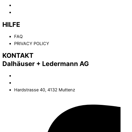
KOMPETENZEN
KONTAKT
HILFE
FAQ
PRIVACY POLICY
KONTAKT
Dalhäuser + Ledermann AG
(+41) 61 461 02 02
info@dalhaeuser-ledermann.ch
Hardstrasse 40, 4132 Muttenz
Facebook-f