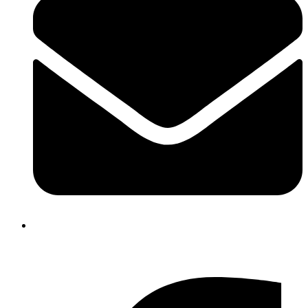
info@dalhaeuser-ledermann.ch
Facebook-f