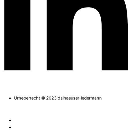
Urheberrecht © 2023 dalhaeuser-ledermann
HOME
ABOUT