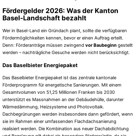
Fördergelder 2026: Was der Kanton
Basel-Landschaft bezahlt
Wer in Basel-Land ein Gründach plant, sollte die verfügbaren
Fördermöglichkeiten kennen, bevor er einen Auftrag erteilt.
Denn: Förderanträge müssen zwingend
vor Baubeginn
gestellt
werden – nachträgliche Gesuche werden nicht berücksichtigt.
Das Baselbieter Energiepaket
Das Baselbieter Energiepaket ist das zentrale kantonale
Förderprogramm für energetische Sanierungen. Mit einem
Gesamtvolumen von 51,25 Millionen Franken bis 2030
unterstützt es Massnahmen an der Gebäudehülle, darunter
Wärmedämmung, Heizsysteme und Photovoltaik.
Dachbegrünungen werden insbesondere dann gefördert, wenn
sie im Rahmen einer umfassenden Flachdachsanierung
realisiert werden. Die Kombination aus neuer Dachabdichtung
und Begrünung gilt dabei als besonders förderwürdig, da sie