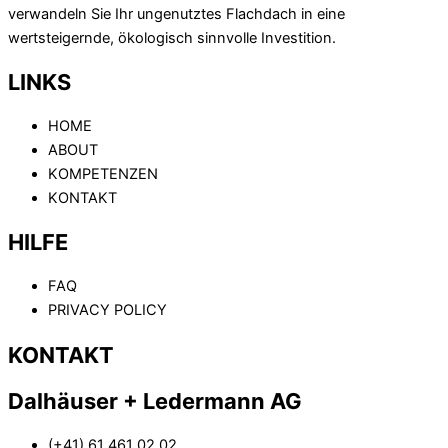
verwandeln Sie Ihr ungenutztes Flachdach in eine
wertsteigernde, ökologisch sinnvolle Investition.
LINKS
HOME
ABOUT
KOMPETENZEN
KONTAKT
HILFE
FAQ
PRIVACY POLICY
KONTAKT
Dalhäuser + Ledermann AG
(+41) 61 461 02 02