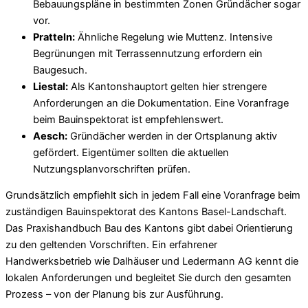
Bebauungspläne in bestimmten Zonen Gründächer sogar
vor.
Pratteln:
Ähnliche Regelung wie Muttenz. Intensive
Begrünungen mit Terrassennutzung erfordern ein
Baugesuch.
Liestal:
Als Kantonshauptort gelten hier strengere
Anforderungen an die Dokumentation. Eine Voranfrage
beim Bauinspektorat ist empfehlenswert.
Aesch:
Gründächer werden in der Ortsplanung aktiv
gefördert. Eigentümer sollten die aktuellen
Nutzungsplanvorschriften prüfen.
Grundsätzlich empfiehlt sich in jedem Fall eine Voranfrage beim
zuständigen Bauinspektorat des Kantons Basel-Landschaft.
Das Praxishandbuch Bau des Kantons gibt dabei Orientierung
zu den geltenden Vorschriften. Ein erfahrener
Handwerksbetrieb wie Dalhäuser und Ledermann AG kennt die
lokalen Anforderungen und begleitet Sie durch den gesamten
Prozess – von der Planung bis zur Ausführung.