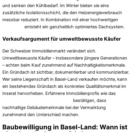
und senken den Kühlbedarf. Im Winter bieten sie eine
zusätzliche Isolationsschicht, die den Heizenergieverbrauch
messbar reduziert. In Kombination mit einer hochwertigen
Spenglerei
entsteht ein ganzheitlich optimiertes Dachsystem.
Verkaufsargument für umweltbewusste Käufer
Der Schweizer Immobilienmarkt verändert sich.
Umweltbewusste Käufer – insbesondere jüngere Generationen
– achten beim Kauf zunehmend auf Nachhaltigkeitsmerkmale.
Ein Gründach ist sichtbar, dokumentierbar und kommunizierbar.
Wer seine Liegenschaft in Basel-Land verkaufen möchte, kann
ein bestehendes Gründach als konkretes Qualitätsmerkmal im
Inserat hervorheben. Erfahrene Immobilienprofis wie das
Immobilien-Team Daniel Schweizer
bestätigen, dass
nachhaltige Gebäudemerkmale bei der Vermarktung
zunehmend den Unterschied machen.
Baubewilligung in Basel-Land: Wann ist