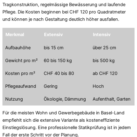
Tragkonstruktion, regelmässige Bewässerung und laufende
Pflege. Die Kosten beginnen bei CHF 120 pro Quadratmeter
und können je nach Gestaltung deutlich höher ausfallen.
Merkmal
Extensiv
Intensiv
Aufbauhöhe
bis 15 cm
über 25 cm
Gewicht pro m²
60 bis 150 kg
bis 500 kg
Kosten pro m²
CHF 40 bis 80
ab CHF 120
Pflegeaufwand
Gering
Hoch
Nutzung
Ökologie, Dämmung
Aufenthalt, Garten
Für die meisten Wohn und Gewerbegebäude in Basel-Land
empfiehlt sich die extensive Variante als kosteneffiziente
Einstiegslösung. Eine professionelle Statikprüfung ist in jedem
Fall der erste Schritt vor der Planung.