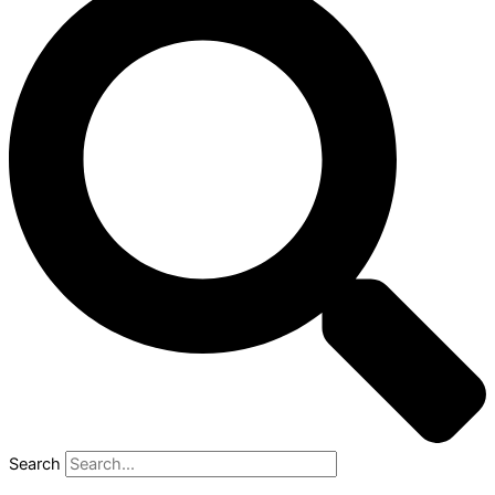
Search