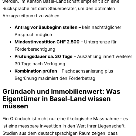
werden. Im Kanton Basel-Landschaft empfiehlt sich eine
Rücksprache mit dem Steuerberater, um den optimalen
Abzugszeitpunkt zu wählen.
Antrag vor Baubeginn stellen
– kein nachträglicher
Anspruch möglich
Mindestinvestition CHF 2.500
– Untergrenze für
Förderberechtigung
Prüfungsdauer ca. 30 Tage
– Auszahlung innert weiterer
30 Tage nach Verfügung
Kombination prüfen
– Flachdachsanierung plus
Begrünung maximiert den Förderbetrag
Gründach und Immobilienwert: Was
Eigentümer in Basel-Land wissen
müssen
Ein Gründach ist nicht nur eine ökologische Massnahme – es
ist eine messbare Investition in den Wert Ihrer Liegenschaft.
Studien aus dem deutschsprachigen Raum zeigen, dass