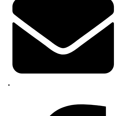
info@dalhaeuser-ledermann.ch
Facebook-f