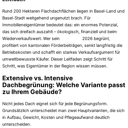
Rund 200 Hektaren Flachdachflächen liegen in Basel-Land und
Basel-Stadt weitgehend ungenutzt brach. Für
Immobilieneigentümer bedeutet das: ein enormes Potenzial,
das sich dreifach auszahlt – ökologisch, finanziell und beim
Wiederverkaufswert. Wer sein
Flachdach
2026 begrünt,
profitiert von kantonalen Förderbeiträgen, senkt langfristig die
Betriebskosten und schafft ein starkes Verkaufsargument für
umweltbewusste Käufer. Dieser Leitfaden zeigt Schritt für
Schritt, was Eigentümer in der Region wissen müssen.
Extensive vs. Intensive
Dachbegrünung: Welche Variante passt
zu Ihrem Gebäude?
Nicht jedes Dach eignet sich für jede Begrünungsform.
Grundsätzlich unterscheidet man zwei Hauptvarianten, die sich
in Aufbau, Gewicht, Kosten und Pflegeaufwand deutlich
unterscheiden.