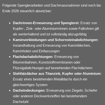
Folgende Spenglerarbeiten und Dachmassnahmen sind noch bis
Ende 2028 steuerlich absetzbar:
Dachrinnen-Erneuerung und Spenglerei:
Ersatz von
Kupfer-, Zink- oder Aluminiumrinnen sowie Fallrohren gilt
als werterhaltend und ist vollständig abzugsfähig
Kaminverkleidungen und Schornsteinabdichtungen:
Instandhaltung und Erneuerung von Kaminblechen,
Kaminhüten und Einfassungen
Flachdachabdichtungen:
Erneuerung von
Bitumenbahnen, Kunststoffmembranen oder
Flüssigabdichtungen auf bestehenden Flachdächern
Stehfalzdächer aus Titanzink, Kupfer oder Aluminium:
Ersatz eines bestehenden Metalldachs durch ein
gleichwertiges System
Dacheindeckungen:
Erneuerung von Ziegeln, Schiefer
oder anderen Deckwerkstoffen bei bestehendem
Dachstuhl