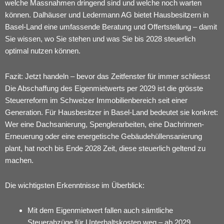
welche Massnahmen dringend sind und welche noch warten
können. Dalhäuser und Ledermann AG bietet Hausbesitzern in
Basel-Land eine umfassende
Beratung und Offertstellung
– damit
Sie wissen, wo Sie stehen und was Sie bis 2028 steuerlich
optimal nutzen können.
Fazit: Jetzt handeln – bevor das Zeitfenster für immer schliesst
Die Abschaffung des Eigenmietwerts per 2029 ist die grösste
Steuerreform im Schweizer Immobilienbereich seit einer
Generation. Für Hausbesitzer in Basel-Land bedeutet sie konkret:
Wer eine Dachsanierung, Spenglerarbeiten, eine Dachrinnen-
Erneuerung oder eine energetische Gebäudehüllensanierung
plant, hat noch bis Ende 2028 Zeit, diese steuerlich geltend zu
machen.
Die wichtigsten Erkenntnisse im Überblick:
Mit dem Eigenmietwert fallen auch sämtliche
Steuerabzüge für Unterhaltskosten weg – ab 2029