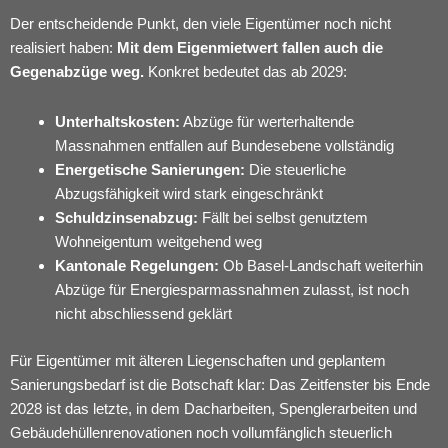
Der entscheidende Punkt, den viele Eigentümer noch nicht
realisiert haben:
Mit dem Eigenmietwert fallen auch die
Gegenabzüge weg.
Konkret bedeutet das ab 2029:
Unterhaltskosten:
Abzüge für werterhaltende
Massnahmen entfallen auf Bundesebene vollständig
Energetische Sanierungen:
Die steuerliche
Abzugsfähigkeit wird stark eingeschränkt
Schuldzinsenabzug:
Fällt bei selbst genutztem
Wohneigentum weitgehend weg
Kantonale Regelungen:
Ob Basel-Landschaft weiterhin
Abzüge für Energiesparmassnahmen zulasst, ist noch
nicht abschliessend geklärt
Für Eigentümer mit älteren Liegenschaften und geplantem
Sanierungsbedarf ist die Botschaft klar: Das Zeitfenster bis Ende
2028 ist das letzte, in dem Dacharbeiten, Spenglerarbeiten und
Gebäudehüllenrenovationen noch vollumfänglich steuerlich