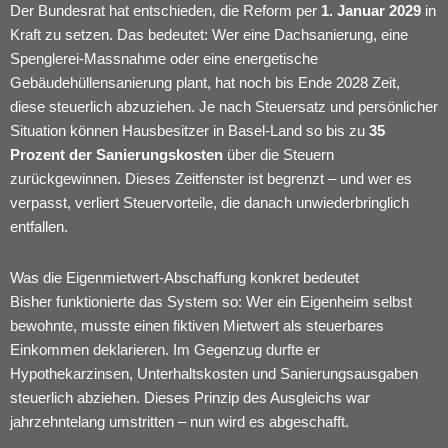
Der Bundesrat hat entschieden, die Reform per
1. Januar 2029
in
Kraft zu setzen. Das bedeutet: Wer eine Dachsanierung, eine
Spenglerei-Massnahme oder eine energetische
Gebäudehüllensanierung plant, hat noch bis Ende 2028 Zeit,
diese steuerlich abzuziehen. Je nach Steuersatz und persönlicher
Situation können Hausbesitzer in Basel-Land so bis zu
35
Prozent der Sanierungskosten
über die Steuern
zurückgewinnen. Dieses Zeitfenster ist begrenzt – und wer es
verpasst, verliert Steuervorteile, die danach unwiederbringlich
entfallen.
Was die Eigenmietwert-Abschaffung konkret bedeutet
Bisher funktionierte das System so: Wer ein Eigenheim selbst
bewohnte, musste einen fiktiven Mietwert als steuerbares
Einkommen deklarieren. Im Gegenzug durfte er
Hypothekarzinsen, Unterhaltskosten und Sanierungsausgaben
steuerlich abziehen. Dieses Prinzip des Ausgleichs war
jahrzehntelang umstritten – nun wird es abgeschafft.