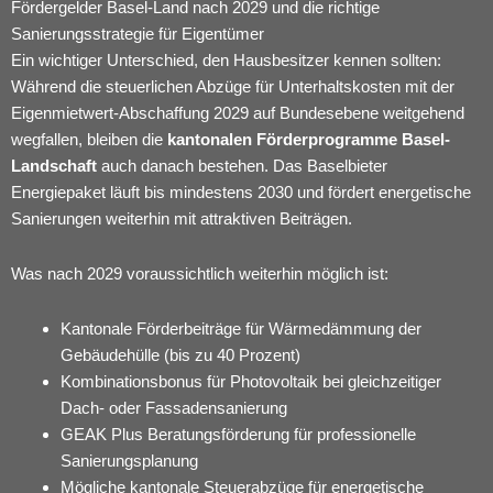
Fördergelder Basel-Land nach 2029 und die richtige
Sanierungsstrategie für Eigentümer
Ein wichtiger Unterschied, den Hausbesitzer kennen sollten:
Während die steuerlichen Abzüge für Unterhaltskosten mit der
Eigenmietwert-Abschaffung 2029 auf Bundesebene weitgehend
wegfallen, bleiben die
kantonalen Förderprogramme Basel-
Landschaft
auch danach bestehen. Das Baselbieter
Energiepaket läuft bis mindestens 2030 und fördert energetische
Sanierungen weiterhin mit attraktiven Beiträgen.
Was nach 2029 voraussichtlich weiterhin möglich ist:
Kantonale Förderbeiträge für Wärmedämmung der
Gebäudehülle (bis zu 40 Prozent)
Kombinationsbonus für Photovoltaik bei gleichzeitiger
Dach- oder Fassadensanierung
GEAK Plus Beratungsförderung für professionelle
Sanierungsplanung
Mögliche kantonale Steuerabzüge für energetische