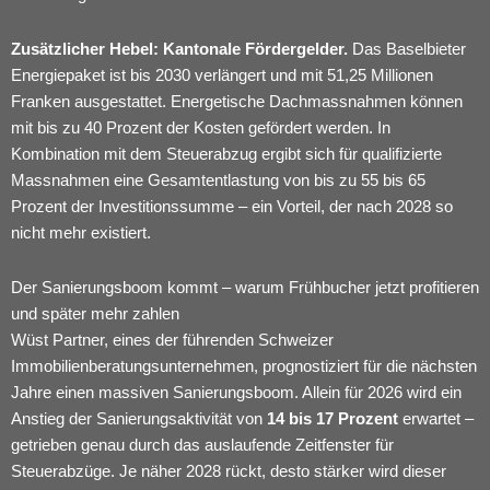
Zusätzlicher Hebel: Kantonale Fördergelder.
Das Baselbieter
Energiepaket ist bis 2030 verlängert und mit 51,25 Millionen
Franken ausgestattet. Energetische Dachmassnahmen können
mit bis zu 40 Prozent der Kosten gefördert werden. In
Kombination mit dem Steuerabzug ergibt sich für qualifizierte
Massnahmen eine Gesamtentlastung von bis zu 55 bis 65
Prozent der Investitionssumme – ein Vorteil, der nach 2028 so
nicht mehr existiert.
Der Sanierungsboom kommt – warum Frühbucher jetzt profitieren
und später mehr zahlen
Wüst Partner, eines der führenden Schweizer
Immobilienberatungsunternehmen, prognostiziert für die nächsten
Jahre einen massiven Sanierungsboom. Allein für 2026 wird ein
Anstieg der Sanierungsaktivität von
14 bis 17 Prozent
erwartet –
getrieben genau durch das auslaufende Zeitfenster für
Steuerabzüge. Je näher 2028 rückt, desto stärker wird dieser