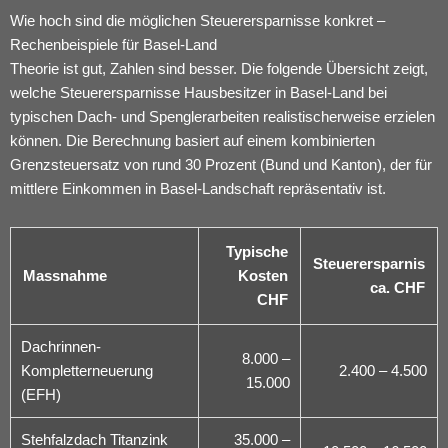
Wie hoch sind die möglichen Steuerersparnisse konkret –
Rechenbeispiele für Basel-Land
Theorie ist gut, Zahlen sind besser. Die folgende Übersicht zeigt,
welche Steuerersparnisse Hausbesitzer in Basel-Land bei
typischen Dach- und Spenglerarbeiten realistischerweise erzielen
können. Die Berechnung basiert auf einem kombinierten
Grenzsteuersatz von rund 30 Prozent (Bund und Kanton), der für
mittlere Einkommen in Basel-Landschaft repräsentativ ist.
Typische
Steuerersparnis
Massnahme
Kosten
ca. CHF
CHF
Dachrinnen-
8.000 –
Kompletterneuerung
2.400 – 4.500
15.000
(EFH)
Stehfalzdach Titanzink
35.000 –