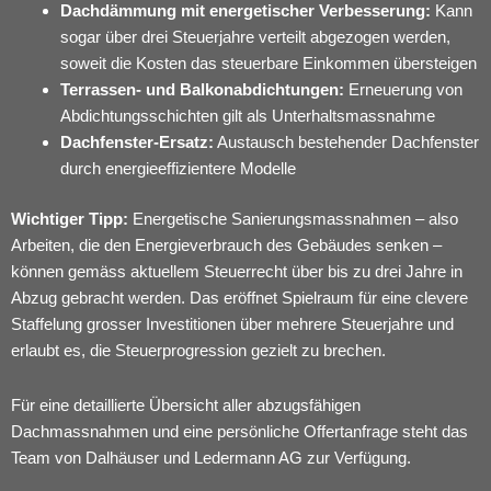
Dachdämmung mit energetischer Verbesserung:
Kann
sogar über drei Steuerjahre verteilt abgezogen werden,
soweit die Kosten das steuerbare Einkommen übersteigen
Terrassen- und Balkonabdichtungen:
Erneuerung von
Abdichtungsschichten gilt als Unterhaltsmassnahme
Dachfenster-Ersatz:
Austausch bestehender Dachfenster
durch energieeffizientere Modelle
Wichtiger Tipp:
Energetische Sanierungsmassnahmen – also
Arbeiten, die den Energieverbrauch des Gebäudes senken –
können gemäss aktuellem Steuerrecht über bis zu drei Jahre in
Abzug gebracht werden. Das eröffnet Spielraum für eine clevere
Staffelung grosser Investitionen über mehrere Steuerjahre und
erlaubt es, die Steuerprogression gezielt zu brechen.
Für eine detaillierte Übersicht aller abzugsfähigen
Dachmassnahmen und eine persönliche Offertanfrage steht das
Team von
Dalhäuser und Ledermann AG
zur Verfügung.