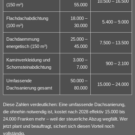
10.500 – 16.500
(150 m²)
55.000
Flachdachabdichtung
18.000 –
5.400 – 9.000
(100 m²)
30.000
Dachdaemmung
25.000 –
7.500 – 13.500
energetisch (150 m²)
45.000
Kaminverkleidung und
3.000 –
900 – 2.100
Schornsteinabdichtung
7.000
Umfassende
50.000 –
15.000 – 24.000
Dachsanierung gesamt
80.000
Diese Zahlen verdeutlichen: Eine umfassende Dachsanierung,
die ohnehin notwendig ist, kostet nach 2028 effektiv 15.000 bis
24.000 Franken mehr – weil der steuerliche Abzug wegfällt. Wer
jetzt plant und beauftragt, sichert sich diesen Vorteil noch
vollständig.