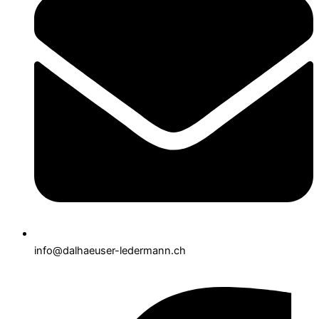
info@dalhaeuser-ledermann.ch
Facebook-f