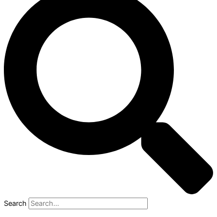
Search