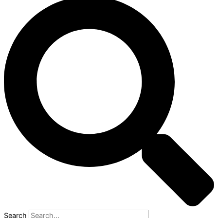
Search