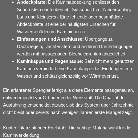
Abdeckplatte:
Die Kaminabdeckung schliesst den
Schornstein nach oben ab. Sie schützt vor Niederschlag,
Laub und Kleintieren. Eine fehlende oder beschädigte
Abdeckplatte ist eine der häufigsten Ursachen für
Wasserschäden im Kamininneren.
Einfassungen und Anschlüsse:
Übergänge zu
Dachziegeln, Dachfenstern und anderen Durchdringungen
werden mit passgenauen Blechelementen abgedichtet.
Kaminkappe und Regenhaube:
Bei nicht mehr genutzten
Kaminen verhindert eine Kaminkappe das Eindringen von
Wasser und schützt gleichzeitig vor Wärmeverlust.
Ein erfahrener Spengler fertigt alle diese Elemente passgenau an,
entweder direkt vor Ort oder in der Werkstatt. Die Qualität der
Ausführung entscheidet darüber, ob das System über Jahrzehnte
dicht bleibt oder bereits nach wenigen Jahren erste Mängel zeigt.
Kupfer, Titanzink oder Edelstahl: Die richtige Materialwahl für die
Kaminverkleidung