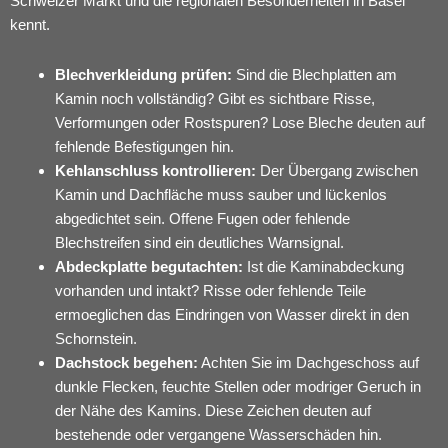
Schweizer Markt und die regionalen Besonderheiten in Basel
kennt.
Blechverkleidung prüfen:
Sind die Blechplatten am
Kamin noch vollständig? Gibt es sichtbare Risse,
Verformungen oder Rostspuren? Lose Bleche deuten auf
fehlende Befestigungen hin.
Kehlanschluss kontrollieren:
Der Übergang zwischen
Kamin und Dachfläche muss sauber und lückenlos
abgedichtet sein. Offene Fugen oder fehlende
Blechstreifen sind ein deutliches Warnsignal.
Abdeckplatte begutachten:
Ist die Kaminabdeckung
vorhanden und intakt? Risse oder fehlende Teile
ermoeglichen das Eindringen von Wasser direkt in den
Schornstein.
Dachstock begehen:
Achten Sie im Dachgeschoss auf
dunkle Flecken, feuchte Stellen oder modriger Geruch in
der Nähe des Kamins. Diese Zeichen deuten auf
bestehende oder vergangene Wasserschäden hin.