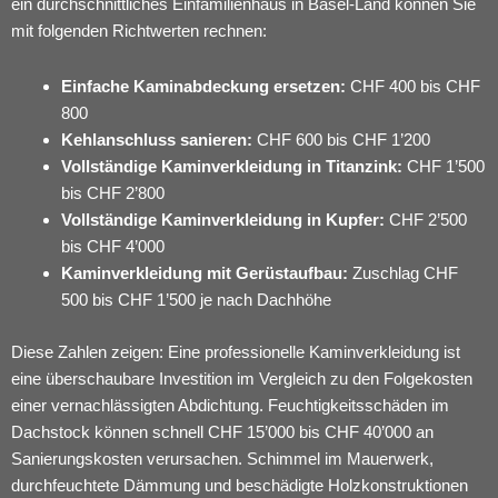
ein durchschnittliches Einfamilienhaus in Basel-Land können Sie
mit folgenden Richtwerten rechnen:
Einfache Kaminabdeckung ersetzen:
CHF 400 bis CHF
800
Kehlanschluss sanieren:
CHF 600 bis CHF 1’200
Vollständige Kaminverkleidung in Titanzink:
CHF 1’500
bis CHF 2’800
Vollständige Kaminverkleidung in Kupfer:
CHF 2’500
bis CHF 4’000
Kaminverkleidung mit Gerüstaufbau:
Zuschlag CHF
500 bis CHF 1’500 je nach Dachhöhe
Diese Zahlen zeigen: Eine professionelle Kaminverkleidung ist
eine überschaubare Investition im Vergleich zu den Folgekosten
einer vernachlässigten Abdichtung. Feuchtigkeitsschäden im
Dachstock können schnell CHF 15’000 bis CHF 40’000 an
Sanierungskosten verursachen. Schimmel im Mauerwerk,
durchfeuchtete Dämmung und beschädigte Holzkonstruktionen