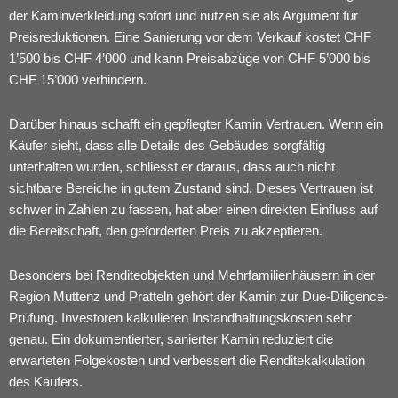
der Kaminverkleidung sofort und nutzen sie als Argument für
Preisreduktionen. Eine Sanierung vor dem Verkauf kostet CHF
1’500 bis CHF 4’000 und kann Preisabzüge von CHF 5’000 bis
CHF 15’000 verhindern.
Darüber hinaus schafft ein gepflegter Kamin Vertrauen. Wenn ein
Käufer sieht, dass alle Details des Gebäudes sorgfältig
unterhalten wurden, schliesst er daraus, dass auch nicht
sichtbare Bereiche in gutem Zustand sind. Dieses Vertrauen ist
schwer in Zahlen zu fassen, hat aber einen direkten Einfluss auf
die Bereitschaft, den geforderten Preis zu akzeptieren.
Besonders bei Renditeobjekten und Mehrfamilienhäusern in der
Region Muttenz und Pratteln gehört der Kamin zur Due-Diligence-
Prüfung. Investoren kalkulieren Instandhaltungskosten sehr
genau. Ein dokumentierter, sanierter Kamin reduziert die
erwarteten Folgekosten und verbessert die Renditekalkulation
des Käufers.