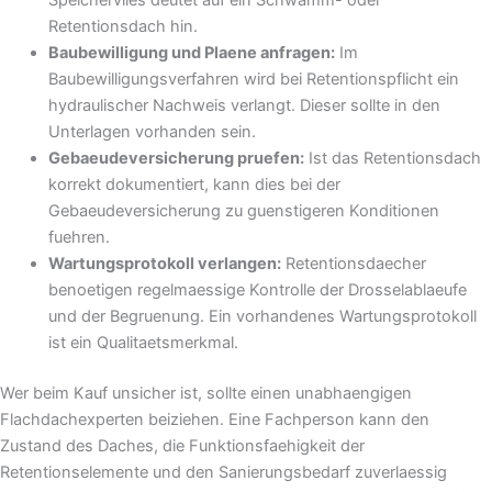
Speichervlies deutet auf ein Schwamm- oder
Retentionsdach hin.
Baubewilligung und Plaene anfragen:
Im
Baubewilligungsverfahren wird bei Retentionspflicht ein
hydraulischer Nachweis verlangt. Dieser sollte in den
Unterlagen vorhanden sein.
Gebaeudeversicherung pruefen:
Ist das Retentionsdach
korrekt dokumentiert, kann dies bei der
Gebaeudeversicherung zu guenstigeren Konditionen
fuehren.
Wartungsprotokoll verlangen:
Retentionsdaecher
benoetigen regelmaessige Kontrolle der Drosselablaeufe
und der Begruenung. Ein vorhandenes Wartungsprotokoll
ist ein Qualitaetsmerkmal.
Wer beim Kauf unsicher ist, sollte einen unabhaengigen
Flachdachexperten beiziehen. Eine Fachperson kann den
Zustand des Daches, die Funktionsfaehigkeit der
Retentionselemente und den Sanierungsbedarf zuverlaessig