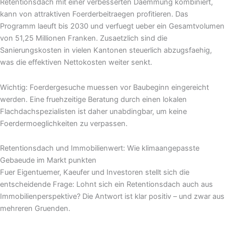
Retentionsdach mit einer verbesserten Daemmung kombiniert,
kann von attraktiven Foerderbeitraegen profitieren. Das
Programm laeuft bis 2030 und verfuegt ueber ein Gesamtvolumen
von 51,25 Millionen Franken. Zusaetzlich sind die
Sanierungskosten in vielen Kantonen steuerlich abzugsfaehig,
was die effektiven Nettokosten weiter senkt.
Wichtig: Foerdergesuche muessen vor Baubeginn eingereicht
werden. Eine fruehzeitige Beratung durch einen lokalen
Flachdachspezialisten ist daher unabdingbar, um keine
Foerdermoeglichkeiten zu verpassen.
Retentionsdach und Immobilienwert: Wie klimaangepasste
Gebaeude im Markt punkten
Fuer Eigentuemer, Kaeufer und Investoren stellt sich die
entscheidende Frage: Lohnt sich ein Retentionsdach auch aus
Immobilienperspektive? Die Antwort ist klar positiv – und zwar aus
mehreren Gruenden.