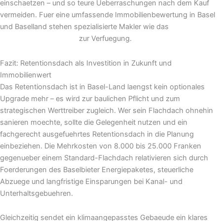
einschaetzen – und so teure Ueberraschungen nach dem Kauf
vermeiden. Fuer eine umfassende Immobilienbewertung in Basel
und Baselland stehen spezialisierte Makler wie das
Immobilien-
Team Daniel Schweizer
zur Verfuegung.
Fazit: Retentionsdach als Investition in Zukunft und
Immobilienwert
Das Retentionsdach ist in Basel-Land laengst kein optionales
Upgrade mehr – es wird zur baulichen Pflicht und zum
strategischen Werttreiber zugleich. Wer sein Flachdach ohnehin
sanieren moechte, sollte die Gelegenheit nutzen und ein
fachgerecht ausgefuehrtes Retentionsdach in die Planung
einbeziehen. Die Mehrkosten von 8.000 bis 25.000 Franken
gegenueber einem Standard-Flachdach relativieren sich durch
Foerderungen des Baselbieter Energiepaketes, steuerliche
Abzuege und langfristige Einsparungen bei Kanal- und
Unterhaltsgebuehren.
Gleichzeitig sendet ein klimaangepasstes Gebaeude ein klares