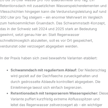
Retentionsdach mit zusaetzlichen Wasserspeicherelementen und
Vliesschichten hingegen kann die Verdunstungsleistung auf rund
300 Liter pro Tag steigern – ein enormer Mehrwert im Vergleich
zum herkoemmlichen Gruendach. Das Schwammstadt-Konzept,
das in der Schweiz seit 2024 und 2025 stark an Bedeutung
gewinnt, setzt genau hier an: Statt Regenwasser
schnellstmoeglich abzuleiten, soll es vor Ort gespeichert,
verdunstet oder verzoegert abgegeben werden.
In der Praxis haben sich zwei bewaehrte Varianten etabliert:
Schwammdach mit reguliertem Ablauf:
Der Niederschlag
wird gezielt auf der Dachflaeche zurueckgehalten und
durch gedrosselte Ablaeufe kontrolliert abgegeben. Die
Einleitmenge laesst sich einfach begrenzen.
Retentionsdach mit temporaerem Wasserspeicher:
Diese
Variante puffert kurzfristig extreme Abflussspitzen und
leitet das Regenwasser zeitverzoegert ab – ein wichtiger