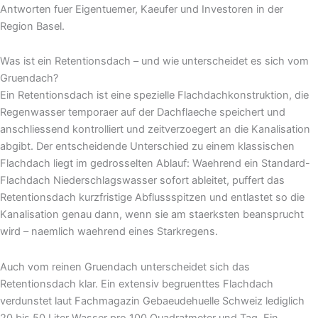
Antworten fuer Eigentuemer, Kaeufer und Investoren in der
Region Basel.
Was ist ein Retentionsdach – und wie unterscheidet es sich vom
Gruendach?
Ein Retentionsdach ist eine spezielle Flachdachkonstruktion, die
Regenwasser temporaer auf der Dachflaeche speichert und
anschliessend kontrolliert und zeitverzoegert an die Kanalisation
abgibt. Der entscheidende Unterschied zu einem klassischen
Flachdach liegt im gedrosselten Ablauf: Waehrend ein Standard-
Flachdach Niederschlagswasser sofort ableitet, puffert das
Retentionsdach kurzfristige Abflussspitzen und entlastet so die
Kanalisation genau dann, wenn sie am staerksten beansprucht
wird – naemlich waehrend eines Starkregens.
Auch vom reinen Gruendach unterscheidet sich das
Retentionsdach klar. Ein extensiv begruenttes Flachdach
verdunstet laut Fachmagazin Gebaeudehuelle Schweiz lediglich
20 bis 50 Liter Wasser pro 100 Quadratmeter und Tag. Ein