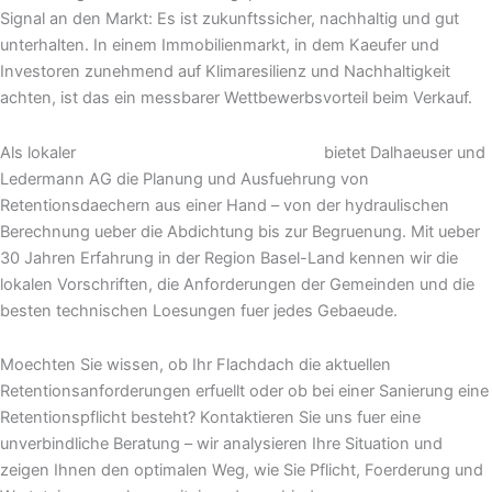
Signal an den Markt: Es ist zukunftssicher, nachhaltig und gut
unterhalten. In einem Immobilienmarkt, in dem Kaeufer und
Investoren zunehmend auf Klimaresilienz und Nachhaltigkeit
achten, ist das ein messbarer Wettbewerbsvorteil beim Verkauf.
Als lokaler
Flachdach-Spezialist in Muttenz
bietet Dalhaeuser und
Ledermann AG die Planung und Ausfuehrung von
Retentionsdaechern aus einer Hand – von der hydraulischen
Berechnung ueber die Abdichtung bis zur Begruenung. Mit ueber
30 Jahren Erfahrung in der Region Basel-Land kennen wir die
lokalen Vorschriften, die Anforderungen der Gemeinden und die
besten technischen Loesungen fuer jedes Gebaeude.
Moechten Sie wissen, ob Ihr Flachdach die aktuellen
Retentionsanforderungen erfuellt oder ob bei einer Sanierung eine
Retentionspflicht besteht? Kontaktieren Sie uns fuer eine
unverbindliche Beratung – wir analysieren Ihre Situation und
zeigen Ihnen den optimalen Weg, wie Sie Pflicht, Foerderung und