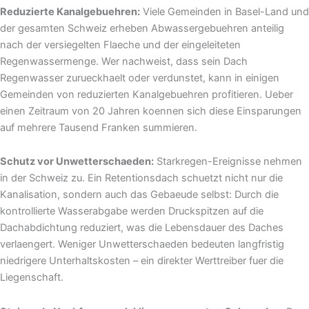
Reduzierte Kanalgebuehren:
Viele Gemeinden in Basel-Land und
der gesamten Schweiz erheben Abwassergebuehren anteilig
nach der versiegelten Flaeche und der eingeleiteten
Regenwassermenge. Wer nachweist, dass sein Dach
Regenwasser zurueckhaelt oder verdunstet, kann in einigen
Gemeinden von reduzierten Kanalgebuehren profitieren. Ueber
einen Zeitraum von 20 Jahren koennen sich diese Einsparungen
auf mehrere Tausend Franken summieren.
Schutz vor Unwetterschaeden:
Starkregen-Ereignisse nehmen
in der Schweiz zu. Ein Retentionsdach schuetzt nicht nur die
Kanalisation, sondern auch das Gebaeude selbst: Durch die
kontrollierte Wasserabgabe werden Druckspitzen auf die
Dachabdichtung reduziert, was die Lebensdauer des Daches
verlaengert. Weniger Unwetterschaeden bedeuten langfristig
niedrigere Unterhaltskosten – ein direkter Werttreiber fuer die
Liegenschaft.