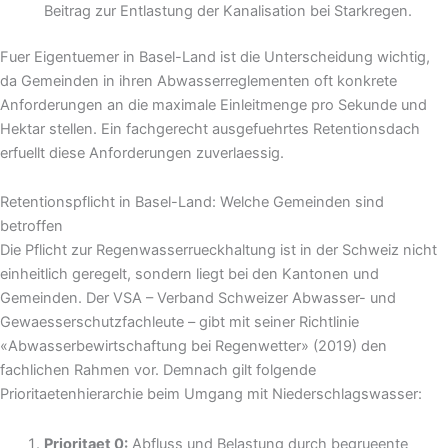
Beitrag zur Entlastung der Kanalisation bei Starkregen.
Fuer Eigentuemer in Basel-Land ist die Unterscheidung wichtig,
da Gemeinden in ihren Abwasserreglementen oft konkrete
Anforderungen an die maximale Einleitmenge pro Sekunde und
Hektar stellen. Ein fachgerecht ausgefuehrtes Retentionsdach
erfuellt diese Anforderungen zuverlaessig.
Retentionspflicht in Basel-Land: Welche Gemeinden sind
betroffen
Die Pflicht zur Regenwasserrueckhaltung ist in der Schweiz nicht
einheitlich geregelt, sondern liegt bei den Kantonen und
Gemeinden. Der VSA – Verband Schweizer Abwasser- und
Gewaesserschutzfachleute – gibt mit seiner Richtlinie
«Abwasserbewirtschaftung bei Regenwetter» (2019) den
fachlichen Rahmen vor. Demnach gilt folgende
Prioritaetenhierarchie beim Umgang mit Niederschlagswasser:
Prioritaet 0:
Abfluss und Belastung durch begrueente