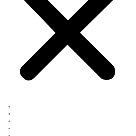
HOME
ABOUT
KOMPETENZEN
JOIN US
AUSBILDUNG