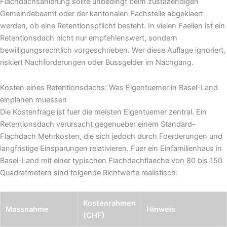
Flachdachsanierung sollte unbedingt beim zustaaendigen
Gemeindebaamt oder der kantonalen Fachstelle abgeklaert
werden, ob eine Retentionspflicht besteht. In vielen Faellen ist ein
Retentionsdach nicht nur empfehlenswert, sondern
bewilligungsrechtlich vorgeschrieben. Wer diese Auflage ignoriert,
riskiert Nachforderungen oder Bussgelder im Nachgang.
Kosten eines Retentionsdachs: Was Eigentuemer in Basel-Land
einplanen muessen
Die Kostenfrage ist fuer die meisten Eigentuemer zentral. Ein
Retentionsdach verursacht gegenueber einem Standard-
Flachdach Mehrkosten, die sich jedoch durch Foerderungen und
langfristige Einsparungen relativieren. Fuer ein Einfamilienhaus in
Basel-Land mit einer typischen Flachdachflaeche von 80 bis 150
Quadratmetern sind folgende Richtwerte realistisch:
Kostenrahmen
Massnahme
Hinweis
(CHF)