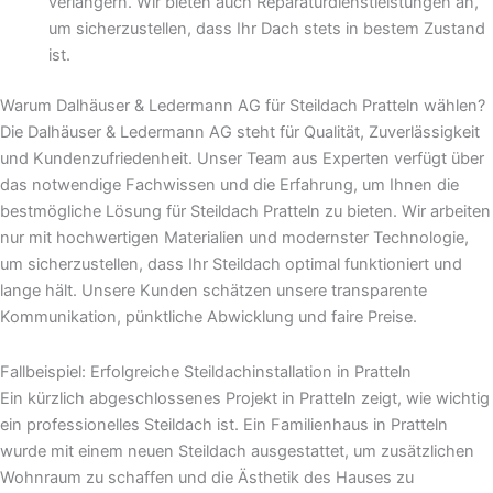
verlängern. Wir bieten auch Reparaturdienstleistungen an,
um sicherzustellen, dass Ihr Dach stets in bestem Zustand
ist.
Warum Dalhäuser & Ledermann AG für Steildach Pratteln wählen?
Die Dalhäuser & Ledermann AG steht für Qualität, Zuverlässigkeit
und Kundenzufriedenheit. Unser Team aus Experten verfügt über
das notwendige Fachwissen und die Erfahrung, um Ihnen die
bestmögliche Lösung für Steildach Pratteln zu bieten. Wir arbeiten
nur mit hochwertigen Materialien und modernster Technologie,
um sicherzustellen, dass Ihr Steildach optimal funktioniert und
lange hält. Unsere Kunden schätzen unsere transparente
Kommunikation, pünktliche Abwicklung und faire Preise.
Fallbeispiel: Erfolgreiche Steildachinstallation in Pratteln
Ein kürzlich abgeschlossenes Projekt in Pratteln zeigt, wie wichtig
ein professionelles Steildach ist. Ein Familienhaus in Pratteln
wurde mit einem neuen Steildach ausgestattet, um zusätzlichen
Wohnraum zu schaffen und die Ästhetik des Hauses zu