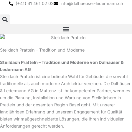
Skip
content
(+41) 61 461 02 02
info@dalhaeuser-ledermann.ch
to
content
Steildach Pratteln – Tradition und Moderne
Steildach Pratteln – Tradition und Moderne von Dalhäuser &
Ledermann AG
Steildach Pratteln ist eine beliebte Wahl für Gebäude, die sowohl
traditionelle als auch moderne Architektur vereinen. Die Dalhäuser
& Ledermann AG in Muttenz ist Ihr kompetenter Partner, wenn es
um die Planung, Installation und Wartung von Steildächern in
Pratteln und der gesamten Region Basel geht. Mit unserer
langjährigen Erfahrung und unserem Engagement für Qualität
bieten wir maßgeschneiderte Lösungen, die Ihren individuellen
Anforderungen gerecht werden.